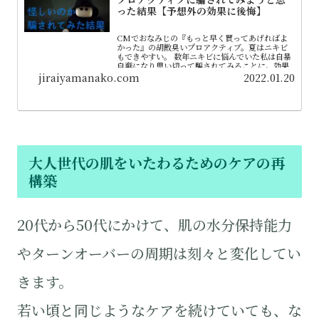
った結果【予想外の効果に後悔】
CMでおなみじの『もっと早く買ってあげればよ
かった』の胡散臭いプロアクティブ。夏はニキビ
もできやすい。 数年ニキビに悩んでいた私は自暴
自棄になり思い切って騙されてみることに。効果
出るまでの期間はなんと！！！
jiraiyamanako.com
2022.01.20
大人世代の肌をいたわるためのケアの再
構築
20代から50代にかけて、肌の水分保持能力
やターンオーバーの周期は刻々と変化してい
きます。
若い頃と同じようなケアを続けていても、な