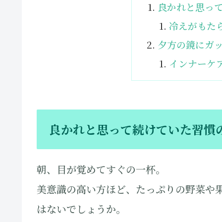
良かれと思っ
冷えがもた
夕方の鏡にガ
インナーケ
良かれと思って続けていた習慣
朝、目が覚めてすぐの一杯。
美意識の高い方ほど、たっぷりの野菜や
はないでしょうか。