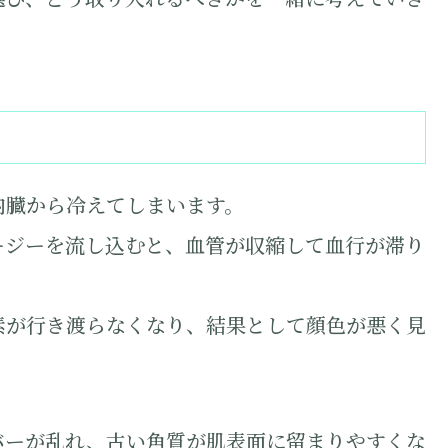
内臓から冷えてしまいます。
ージーを流し込むと、血管が収縮して血行が滞り
素が行き渡らなくなり、結果として顔色が悪く見
バーが乱れ、古い角質が肌表面に留まりやすくな