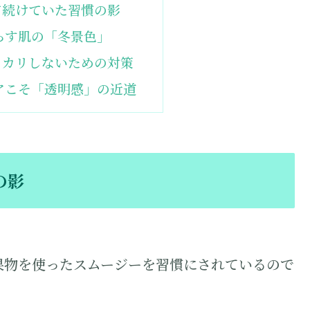
て続けていた習慣の影
らす肌の「冬景色」
ッカリしないための対策
アこそ「透明感」の近道
の影
果物を使ったスムージーを習慣にされているので