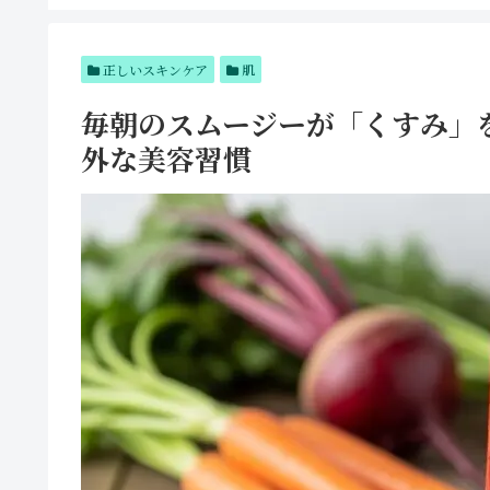
正しいスキンケア
肌
毎朝のスムージーが「くすみ」
外な美容習慣