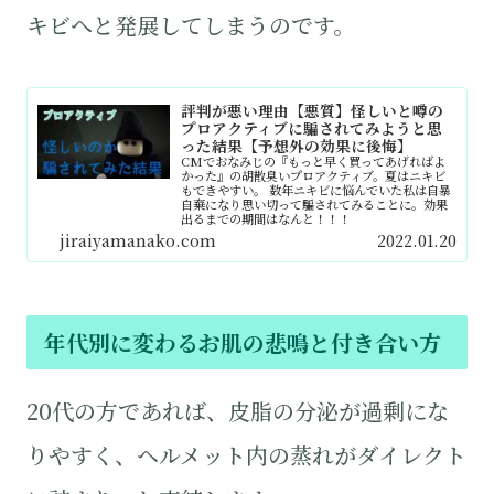
キビへと発展してしまうのです。
評判が悪い理由【悪質】怪しいと噂の
プロアクティブに騙されてみようと思
った結果【予想外の効果に後悔】
CMでおなみじの『もっと早く買ってあげればよ
かった』の胡散臭いプロアクティブ。夏はニキビ
もできやすい。 数年ニキビに悩んでいた私は自暴
自棄になり思い切って騙されてみることに。効果
出るまでの期間はなんと！！！
jiraiyamanako.com
2022.01.20
年代別に変わるお肌の悲鳴と付き合い方
20代の方であれば、皮脂の分泌が過剰にな
りやすく、ヘルメット内の蒸れがダイレクト