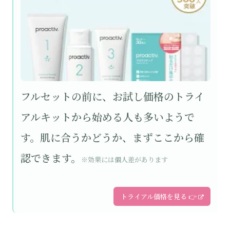
フルセットの前に、お試し価格のトライ
アルキットから始める人も多いようで
す。肌に合うかどうか、まずここから確
認できます。
※効果には個人差があります
トライアル価格を見る 👉