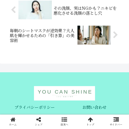
その洗顔、実はNGかも？ニキビを
悪化させる洗顔の落とし穴
毎朝のシートマスクが逆効果？大人
肌を輝かせるための「引き算」の美
容術
プライバシーポリシー
お問い合わせ
© 2021 YOU CAN SHINE | ニキビ・美肌ケア専門.
ホーム
シェア
目次へ
トップ
サイドバー