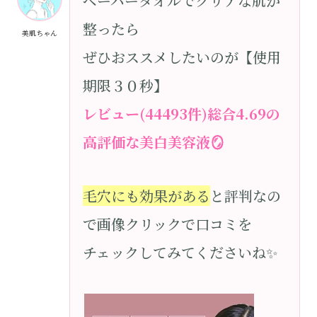
ペーパータオルでクリアな肌が
整ったら
美肌ちゃん
ぜひおススメしたいのが【使用
期限３０秒】
レビュー
(44493件)総合4.69の
高評価な美白美容液🪞
毛穴にも効果がある
と評判なの
で画像クリックで口コミを
チェックしてみてくださいね✨