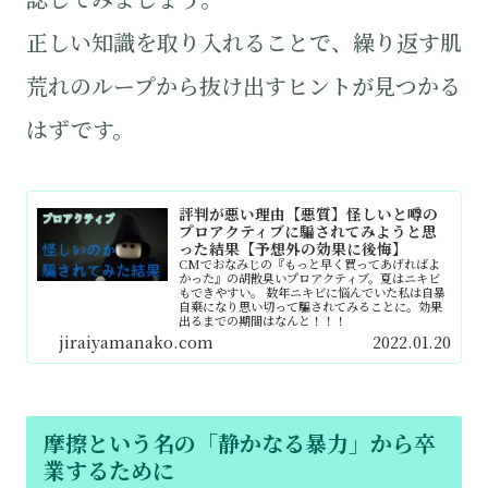
正しい知識を取り入れることで、繰り返す肌
荒れのループから抜け出すヒントが見つかる
はずです。
評判が悪い理由【悪質】怪しいと噂の
プロアクティブに騙されてみようと思
った結果【予想外の効果に後悔】
CMでおなみじの『もっと早く買ってあげればよ
かった』の胡散臭いプロアクティブ。夏はニキビ
もできやすい。 数年ニキビに悩んでいた私は自暴
自棄になり思い切って騙されてみることに。効果
出るまでの期間はなんと！！！
jiraiyamanako.com
2022.01.20
摩擦という名の「静かなる暴力」から卒
業するために