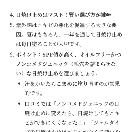
日焼け止めはマスト！賢い選び方が鍵🔑
紫外線はニキビの悪化を促進する大きな要
因。夏はもちろん、一年を通して
日焼け止め
は毎日塗る
ことが大切です。
ポイント：SPF値が高く、オイルフリーかつ
ノンコメドジェニック（毛穴を詰まらせな
い）な日焼け止め
を選びましょう。
汗をかいたら
こまめに塗り直す
のが効果
的です。
口コミでは
「ノンコメドジェニックの日
焼け止めに変えたら、日焼けしてもニキ
ビができにくくなった！」「ジェルタイ
プの日焼け止めはベタつかなくて使いや