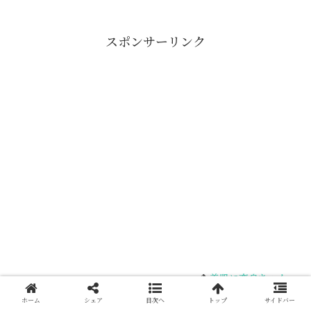
スポンサーリンク
美肌に変身ちゃん
ホーム
シェア
目次へ
トップ
サイドバー