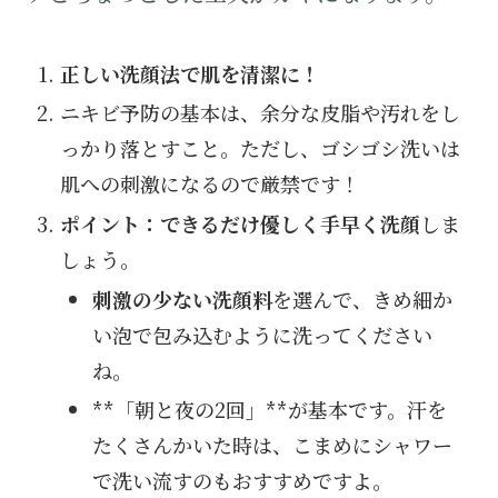
正しい洗顔法で肌を清潔に！
ニキビ予防の基本は、余分な皮脂や汚れをし
っかり落とすこと。ただし、ゴシゴシ洗いは
肌への刺激になるので厳禁です！
ポイント：できるだけ優しく手早く洗顔
しま
しょう。
刺激の少ない洗顔料
を選んで、きめ細か
い泡で包み込むように洗ってください
ね。
**「朝と夜の2回」**が基本です。汗を
たくさんかいた時は、こまめにシャワー
で洗い流すのもおすすめですよ。