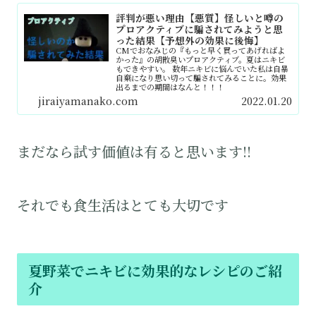
評判が悪い理由【悪質】怪しいと噂の
プロアクティブに騙されてみようと思
った結果【予想外の効果に後悔】
CMでおなみじの『もっと早く買ってあげればよ
かった』の胡散臭いプロアクティブ。夏はニキビ
もできやすい。 数年ニキビに悩んでいた私は自暴
自棄になり思い切って騙されてみることに。効果
出るまでの期間はなんと！！！
jiraiyamanako.com
2022.01.20
まだなら試す価値は有ると思います!!
それでも食生活はとても大切です
夏野菜でニキビに効果的なレシピのご紹
介