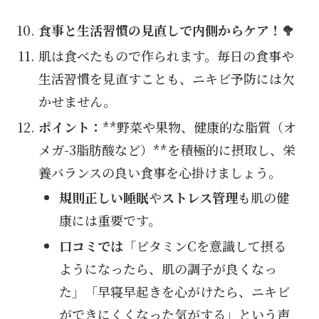
食事と生活習慣の見直しで内側からケア！🥦
肌は食べたもので作られます。毎日の食事や
生活習慣を見直すことも、ニキビ予防には欠
かせません。
ポイント：
**野菜や果物、健康的な脂質（オ
メガ-3脂肪酸など）**を積極的に摂取し、栄
養バランスの良い食事を心掛けましょう。
規則正しい睡眠
や
ストレス管理
も肌の健
康には重要です。
口コミでは
「ビタミンCを意識して摂る
ようになったら、肌の調子が良くなっ
た」「早寝早起きを心がけたら、ニキビ
ができにくくなった気がする」という声