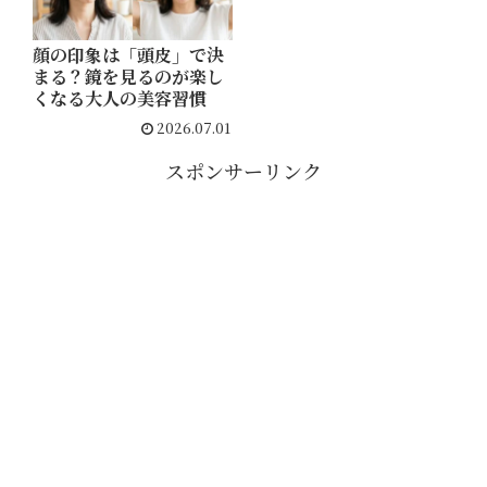
顔の印象は「頭皮」で決
まる？鏡を見るのが楽し
くなる大人の美容習慣
2026.07.01
スポンサーリンク