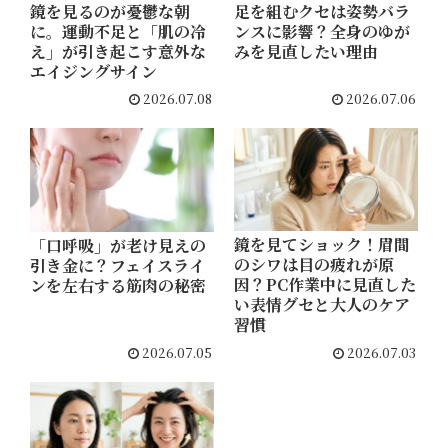
鏡を見るのが憂鬱な朝
足を組むクセは姿勢バラ
に。運動不足と「肌の冷
ンスに影響？全身のゆが
え」が引き起こす意外な
みを見直したい理由
エイジングサイン
2026.07.08
2026.07.06
鏡を見てショック！眉間
「口呼吸」が老け見えの
のシワは目の疲れが原
引き金に？フェイスライ
因？PC作業中に見直した
ンを左右する筋肉の秘密
い表情グセと大人のケア
習慣
2026.07.05
2026.07.03