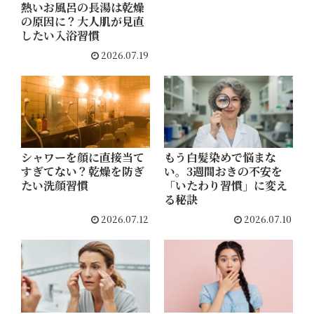
熱いお風呂の長湯は乾燥
の原因に？大人肌が見直
したい入浴習慣
2026.07.19
シャワーを顔に直接当て
もう白髪染めで悩まな
すぎてない？乾燥を防ぎ
い。3週間おきの不安を
たい洗顔習慣
「いたわり習慣」に変え
る秘訣
2026.07.12
2026.07.10