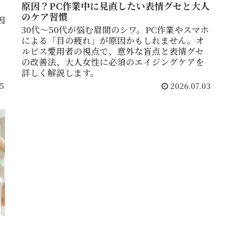
原因？PC作業中に見直したい表情グセと大人
のケア習慣
因
30代〜50代が悩む眉間のシワ。PC作業やスマホ
による「目の疲れ」が原因かもしれません。オ
ルビス愛用者の視点で、意外な盲点と表情グセ
の改善法、大人女性に必須のエイジングケアを
詳しく解説します。
5
2026.07.03