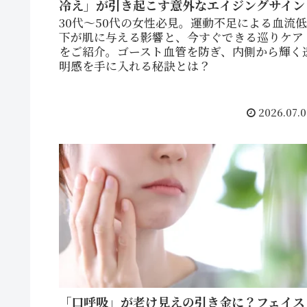
冷え」が引き起こす意外なエイジングサイン
30代〜50代の女性必見。運動不足による血流低
下が肌に与える影響と、今すぐできる巡りケア
をご紹介。ゴースト血管を防ぎ、内側から輝く
明感を手に入れる秘訣とは？
2026.07.0
「口呼吸」が老け見えの引き金に？フェイス