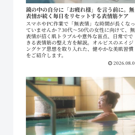
鏡の中の自分に「お疲れ様」を言う前に。無
表情が続く毎日をリセットする表情筋ケア
スマホやPC作業で「無表情」な時間が長くな
ていませんか？30代〜50代の女性に向けて、無
表情が招く肌トラブルや意外な盲点、日常でで
きる表情筋の整え方を解説。オルビスのエイジ
ングケア思想を取り入れた、健やかな美肌習慣
をご紹介します。
2026.08.0