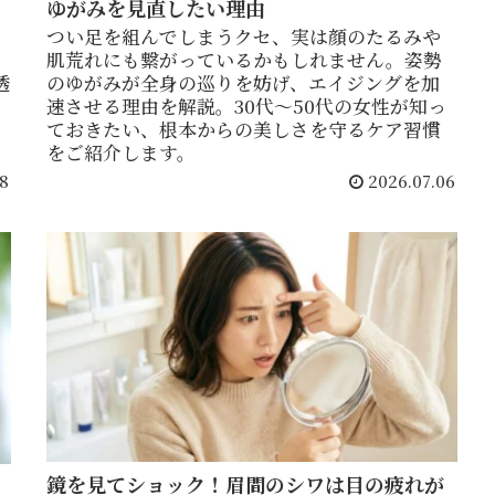
ゆがみを見直したい理由
つい足を組んでしまうクセ、実は顔のたるみや
肌荒れにも繋がっているかもしれません。姿勢
透
のゆがみが全身の巡りを妨げ、エイジングを加
速させる理由を解説。30代〜50代の女性が知っ
ておきたい、根本からの美しさを守るケア習慣
をご紹介します。
8
2026.07.06
鏡を見てショック！眉間のシワは目の疲れが