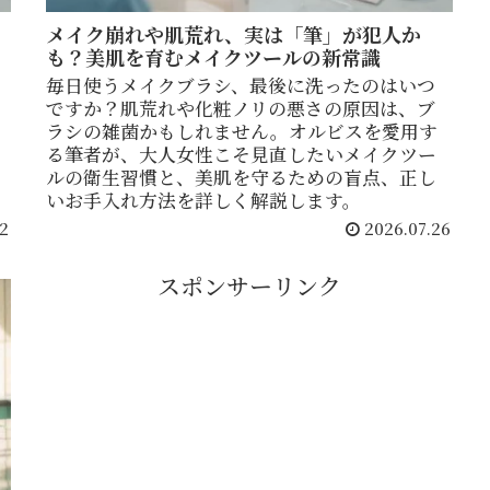
メイク崩れや肌荒れ、実は「筆」が犯人か
も？美肌を育むメイクツールの新常識
っ
毎日使うメイクブラシ、最後に洗ったのはいつ
ですか？肌荒れや化粧ノリの悪さの原因は、ブ
ラシの雑菌かもしれません。オルビスを愛用す
る筆者が、大人女性こそ見直したいメイクツー
ルの衛生習慣と、美肌を守るための盲点、正し
いお手入れ方法を詳しく解説します。
2
2026.07.26
スポンサーリンク