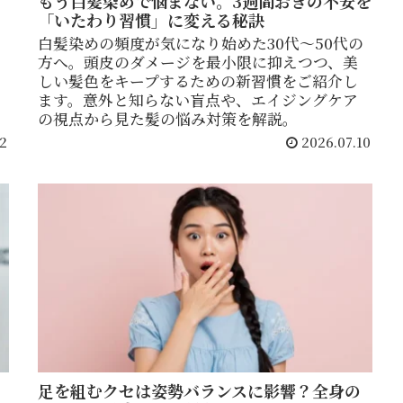
もう白髪染めで悩まない。3週間おきの不安を
「いたわり習慣」に変える秘訣
白髪染めの頻度が気になり始めた30代〜50代の
方へ。頭皮のダメージを最小限に抑えつつ、美
しい髪色をキープするための新習慣をご紹介し
ます。意外と知らない盲点や、エイジングケア
の視点から見た髪の悩み対策を解説。
2
2026.07.10
足を組むクセは姿勢バランスに影響？全身の