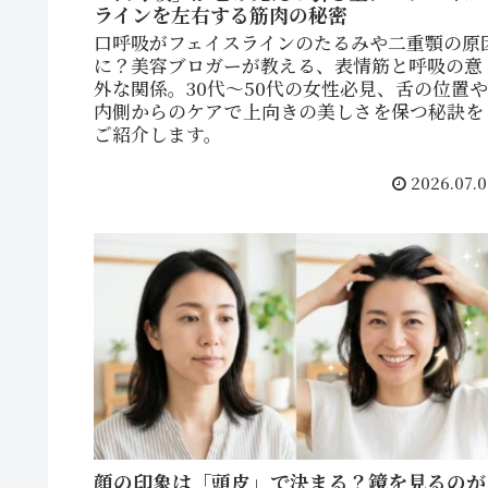
ラインを左右する筋肉の秘密
口呼吸がフェイスラインのたるみや二重顎の原
に？美容ブロガーが教える、表情筋と呼吸の意
外な関係。30代〜50代の女性必見、舌の位置や
内側からのケアで上向きの美しさを保つ秘訣を
ご紹介します。
2026.07.0
顔の印象は「頭皮」で決まる？鏡を見るのが