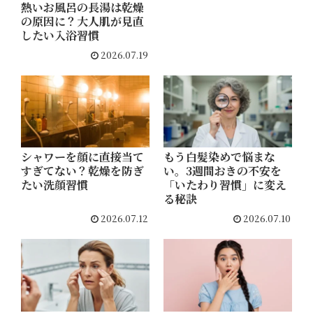
熱いお風呂の長湯は乾燥
の原因に？大人肌が見直
したい入浴習慣
2026.07.19
シャワーを顔に直接当て
もう白髪染めで悩まな
すぎてない？乾燥を防ぎ
い。3週間おきの不安を
たい洗顔習慣
「いたわり習慣」に変え
る秘訣
2026.07.12
2026.07.10