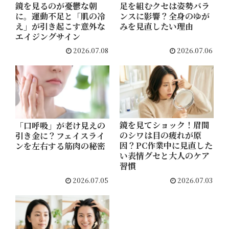
鏡を見るのが憂鬱な朝
足を組むクセは姿勢バラ
に。運動不足と「肌の冷
ンスに影響？全身のゆが
え」が引き起こす意外な
みを見直したい理由
エイジングサイン
2026.07.08
2026.07.06
鏡を見てショック！眉間
「口呼吸」が老け見えの
のシワは目の疲れが原
引き金に？フェイスライ
因？PC作業中に見直した
ンを左右する筋肉の秘密
い表情グセと大人のケア
習慣
2026.07.05
2026.07.03