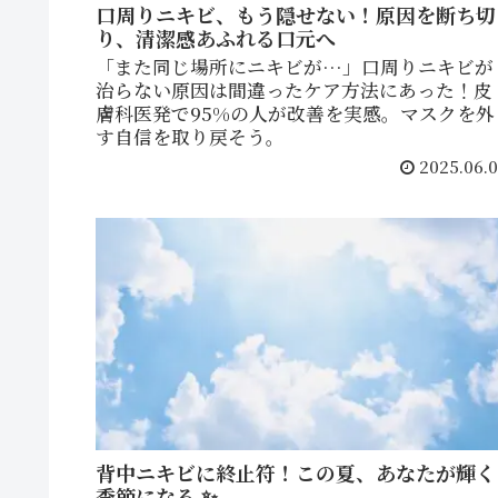
口周りニキビ、もう隠せない！原因を断ち切
り、清潔感あふれる口元へ
「また同じ場所にニキビが…」口周りニキビが
治らない原因は間違ったケア方法にあった！皮
膚科医発で95%の人が改善を実感。マスクを外
す自信を取り戻そう。
2025.06.0
背中ニキビに終止符！この夏、あなたが輝く
季節になる ✨