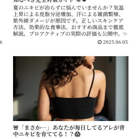
夏のニキビが治らずに悩んでいませんか？気温
上昇による皮脂分泌増加、汗による雑菌繁殖、
紫外線ダメージが原因です。正しいスキンケア
方法、効果的な食事法、おすすめ商品まで徹底
解説。プロアクティブの実際の評価も公開中。✨
6
2025.06.05
🚨「まさか…」あなたが毎日してるアレが背
中ニキビを育ててる！？😱