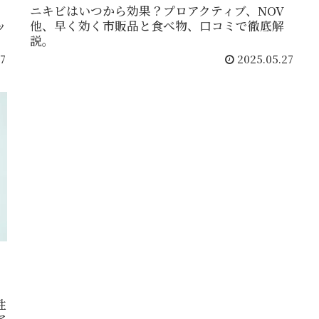
ニキビはいつから効果？プロアクティブ、NOV
ッ
他、早く効く市販品と食べ物、口コミで徹底解
説。
7
2025.05.27
性