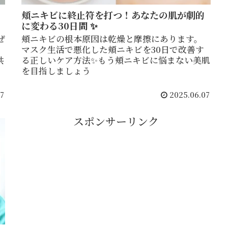
頬ニキビに終止符を打つ！あなたの肌が劇的
に変わる30日間 ✨
ぜ
頬ニキビの根本原因は乾燥と摩擦にあります。
マスク生活で悪化した頬ニキビを30日で改善す
共
る正しいケア方法✨もう頬ニキビに悩まない美肌
を目指しましょう
7
2025.06.07
スポンサーリンク