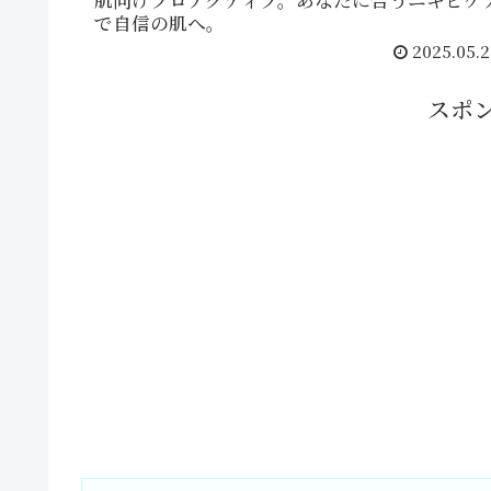
肌向けプロアクティブ。あなたに合うニキビケ
で自信の肌へ。
2025.05.2
スポ