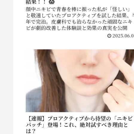
結果！！ 😱
顔中ニキビで青春を棒に振った私が「怪しい」
と敬遠していたプロアクティブを試した結果、
年で完治。皮膚科でも治らなかった頑固なニキ
ビが劇的改善した体験談と効果の真実を公開
2025.06.0
【速報】プロアクティブから待望の「ニキビ
パッチ」登場！これ、絶対試すべき理由と
は？