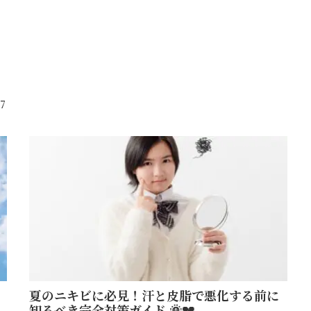
7
夏のニキビに必見！汗と皮脂で悪化する前に
知るべき完全対策ガイド 🌞💔