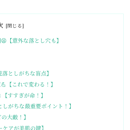
次
😫【意外な落とし穴も】
【見落としがちな盲点】
💪【これで変わる！】
🚿【すすぎが命！】
見落としがちな最重要ポイント！】
ビの大敵！】
ナーケアが美肌の鍵】