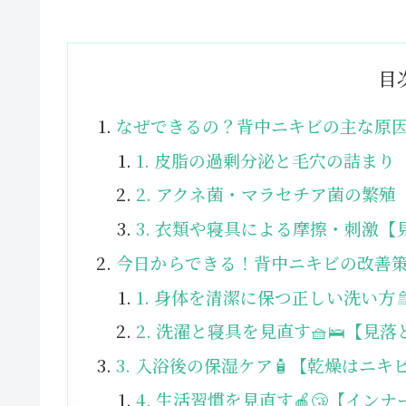
目
なぜできるの？背中ニキビの主な原因
1. 皮脂の過剰分泌と毛穴の詰まり
2. アクネ菌・マラセチア菌の繁殖
3. 衣類や寝具による摩擦・刺激
今日からできる！背中ニキビの改善策
1. 身体を清潔に保つ正しい洗い方
2. 洗濯と寝具を見直す🧺🛌【
3. 入浴後の保湿ケア🧴【乾燥はニキ
4. 生活習慣を見直す🍎😴【イン