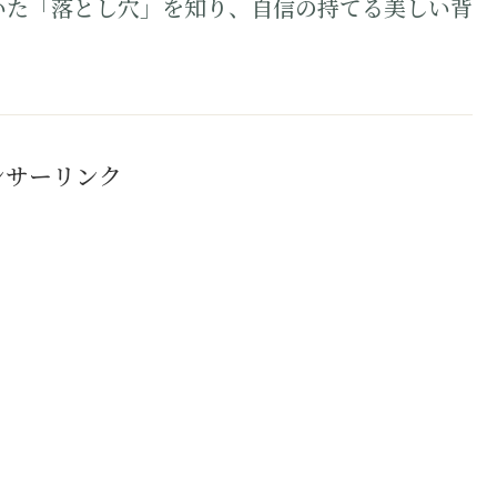
いた「落とし穴」を知り、自信の持てる美しい背
ンサーリンク