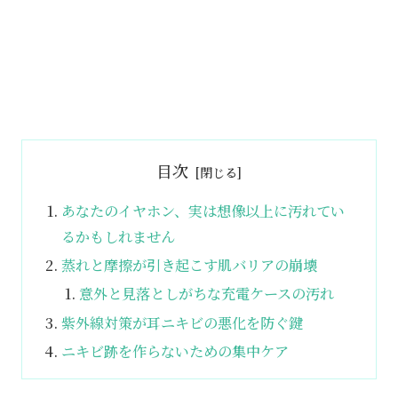
目次
あなたのイヤホン、実は想像以上に汚れてい
るかもしれません
蒸れと摩擦が引き起こす肌バリアの崩壊
意外と見落としがちな充電ケースの汚れ
紫外線対策が耳ニキビの悪化を防ぐ鍵
ニキビ跡を作らないための集中ケア