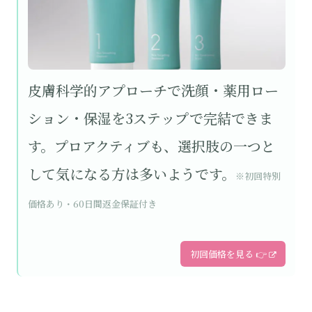
皮膚科学的アプローチで洗顔・薬用ロー
ション・保湿を3ステップで完結できま
す。プロアクティブも、選択肢の一つと
して気になる方は多いようです。
※初回特別
価格あり・60日間返金保証付き
初回価格を見る 👉