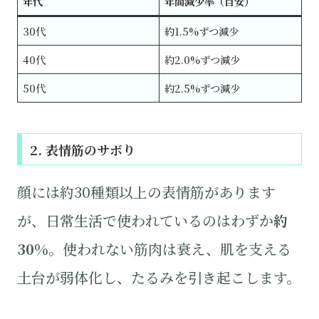
年代
年間減少率（目安）
30代
約1.5%ずつ減少
40代
約2.0%ずつ減少
50代
約2.5%ずつ減少
2. 表情筋のサボり
顔には約30種類以上の表情筋があります
が、日常生活で使われているのはわずか
約
30%
。使われない筋肉は衰え、肌を支える
土台が弱体化し、たるみを引き起こします。