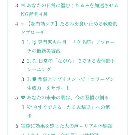
🚨 あなたの日常に潜む！たるみを加速させる
NG習慣 4選
✨ 【超有効ケア】たるみを食い止める戦略的
アプローチ
1. 🥇 専門家も注目！「立毛筋」アプロー
チの最新美容液
2. 💪 日常の「ながら」でできる表情筋ト
レーニング
3. 🛡️ 食事とサプリメントで「コラーゲン
生成力」をサポート
💖 あなたの未来の肌は、今の習慣が創る
💡 今すぐできる「たるみ撃退」への第一
歩
実際に効果を感じた人の声 – リアル体験談