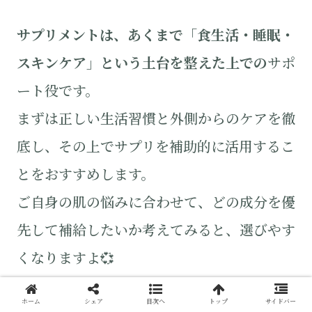
サプリメントは、あくまで「食生活・睡眠・
スキンケア」という土台を整えた上での
サポ
ート役です。
まずは正しい生活習慣と外側からのケアを徹
底し、その上でサプリを補助的に活用するこ
とをおすすめします。
ご自身の肌の悩みに合わせて、どの成分を優
先して補給したいか考えてみると、選びやす
くなりますよ💞
ホーム
シェア
目次へ
トップ
サイドバー
老化防止！老けない人が食べてる食材