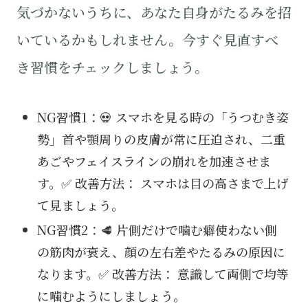
気づかないうちに、あなた自身がたるみを招
いているかもしれません。今すぐ見直すべ
き習慣をチェックしましょう。
NG習慣1：💀 スマホを見る時の「うつむき姿
勢」首や顎周りの皮膚が常に圧迫され、二重
あごやフェイスラインの崩れを加速させま
す。✅ 改善方法： スマホは目の高さまで上げ
て見ましょう。
NG習慣2：🥩 片側だけで噛む癖使わない側
の筋肉が衰え、顔の左右差やたるみの原因に
なります。✅ 改善方法： 意識して両側で均等
に噛むようにしましょう。