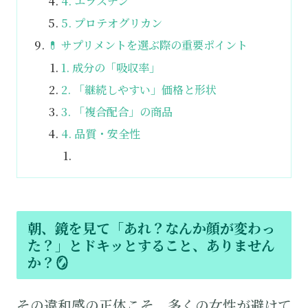
4. エラスチン
5. プロテオグリカン
💊 サプリメントを選ぶ際の重要ポイント
1. 成分の「吸収率」
2. 「継続しやすい」価格と形状
3. 「複合配合」の商品
4. 品質・安全性
朝、鏡を見て「あれ？なんか顔が変わっ
た？」とドキッとすること、ありません
か？🪞
その違和感の正体こそ、多くの女性が避けて