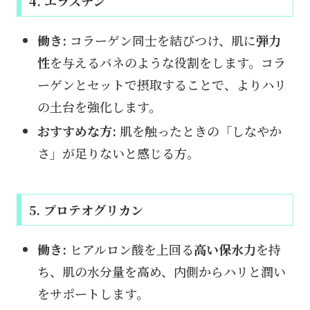
4. エラスチン
働き:
コラーゲン同士を結びつけ、肌に
弾力
性
を与えるバネのような役割をします。コラ
ーゲンとセットで摂取することで、よりハリ
の土台を強化します。
おすすめな方:
肌を触ったときの「しなやか
さ」が足りないと感じる方。
5. プロテオグリカン
働き:
ヒアルロン酸を上回る
高い保水力
を持
ち、肌の水分量を高め、内側からハリと潤い
をサポートします。