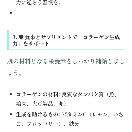
力に逆らう習慣を。
3. 🛡️ 食事とサプリメントで「コラーゲン生成
力」をサポート
肌の材料となる栄養素をしっかり補給しまし
ょう。
コラーゲンの材料:
良質な
タンパク質
（魚、
鶏肉、大豆製品、卵）
生成を助けるもの:
ビタミンC
（レモン、いち
ご、ブロッコリー）、
鉄分