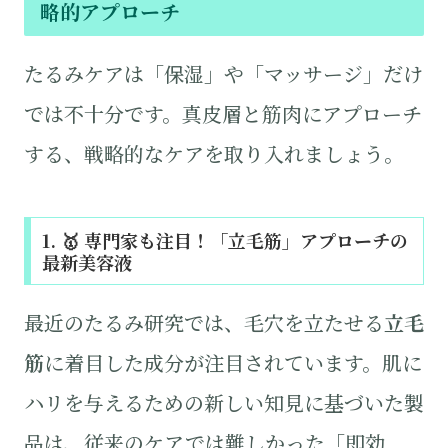
略的アプローチ
たるみケアは「保湿」や「マッサージ」だけ
では不十分です。真皮層と筋肉にアプローチ
する、戦略的なケアを取り入れましょう。
1. 🥇 専門家も注目！「立毛筋」アプローチの
最新美容液
最近のたるみ研究では、毛穴を立たせる
立毛
筋
に着目した成分が注目されています。肌に
ハリを与えるための新しい知見に基づいた製
品は、従来のケアでは難しかった「即効