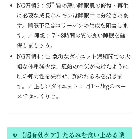
NG習慣3：😴 質の悪い睡眠肌の修復・再生
に必要な成長ホルモンは睡眠中に分泌されま
す。睡眠不足はコラーゲンの生成を阻害しま
す。✅ 理想： 7〜8時間の質の良い睡眠を確
保しましょう。
NG習慣4：📉 急激なダイエット短期間での大
幅な体重減少は、風船の空気が抜けたように
肌の弾力性を失わせ、顔のたるみを招きま
す。✅ 正しいダイエット： 月1〜2kgのペー
スでゆっくりと。
✨ 【超有効ケア】たるみを食い止める戦