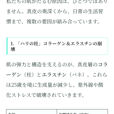
私たちの肌がたるむ原因は、ひとつではあり
ません。真皮の奥深くから、日常の生活習
慣まで、複数の要因が絡み合っています。
1. 「ハリの柱」コラーゲン＆エラスチンの崩
壊
肌の弾力と構造を支えるのが、真皮層の
コラ
ーゲン
（柱）と
エラスチン
（バネ）。これら
は25歳を境に生成量が減少し、紫外線や酸
化ストレスで破壊されていきます。