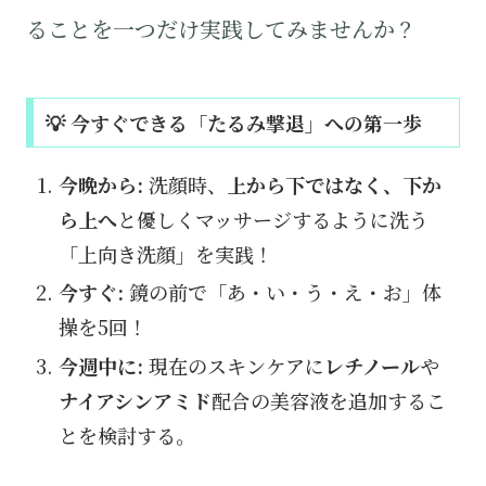
ることを一つだけ実践してみませんか？
💡 今すぐできる「たるみ撃退」への第一歩
今晩から:
洗顔時、
上から下ではなく、下か
ら上へ
と優しくマッサージするように洗う
「上向き洗顔」を実践！
今すぐ:
鏡の前で「あ・い・う・え・お」体
操を5回！
今週中に:
現在のスキンケアに
レチノール
や
ナイアシンアミド
配合の美容液を追加するこ
とを検討する。