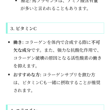
補足:
馬プラセンタは、アミノ酸含有量
が多いと言われることもあります。
3. ビタミンC
働き:
コラーゲンを体内で合成する際に
不可
欠な成分
です。また、強力な抗酸化作用で、
コラーゲン破壊の原因となる活性酸素の働き
を抑えます。
おすすめな方:
コラーゲンサプリを飲む方
は、ビタミンCも一緒に摂取することが推奨
されます。