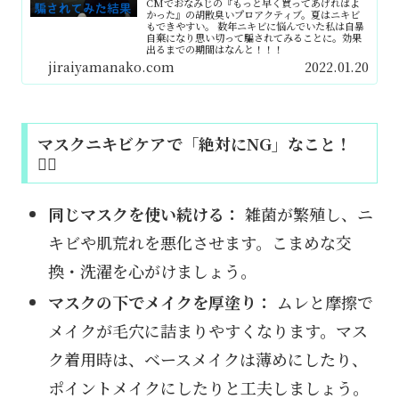
CMでおなみじの『もっと早く買ってあげればよ
かった』の胡散臭いプロアクティブ。夏はニキビ
もできやすい。 数年ニキビに悩んでいた私は自暴
自棄になり思い切って騙されてみることに。効果
出るまでの期間はなんと！！！
jiraiyamanako.com
2022.01.20
マスクニキビケアで「絶対にNG」なこと！
🙅‍♀️
同じマスクを使い続ける：
雑菌が繁殖し、ニ
キビや肌荒れを悪化させます。こまめな交
換・洗濯を心がけましょう。
マスクの下でメイクを厚塗り：
ムレと摩擦で
メイクが毛穴に詰まりやすくなります。マス
ク着用時は、ベースメイクは薄めにしたり、
ポイントメイクにしたりと工夫しましょう。