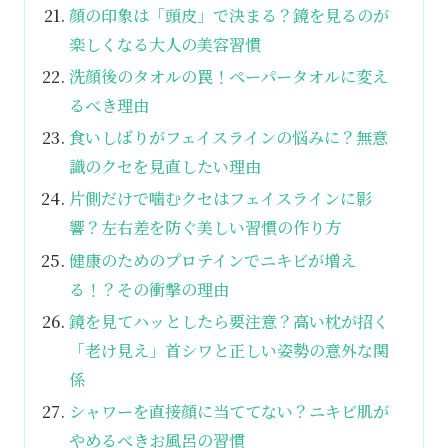
顔の印象は「頭皮」で決まる？鏡を見るのが
楽しくなる大人の美容習慣
洗顔後のタオルの罠！ペーパータオルに変え
るべき理由
食いしばりがフェイスラインの悩みに？無意
識のクセを見直したい理由
片側だけで噛むクセはフェイスラインに影
響？左右差を防ぐ美しい習慣の作り方
健康のためのプロテインでニキビが増え
る！？その衝撃の理由
鏡を見てハッとしたら要注意？高い枕が招く
「老け見え」首シワと正しい姿勢の意外な関
係
シャワーを直接顔に当ててない？ニキビ肌が
やめるべきお風呂の習慣