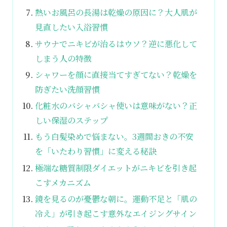
熱いお風呂の長湯は乾燥の原因に？大人肌が
見直したい入浴習慣
サウナでニキビが治るはウソ？逆に悪化して
しまう人の特徴
シャワーを顔に直接当てすぎてない？乾燥を
防ぎたい洗顔習慣
化粧水のバシャバシャ使いは意味がない？正
しい保湿のステップ
もう白髪染めで悩まない。3週間おきの不安
を「いたわり習慣」に変える秘訣
極端な糖質制限ダイエットがニキビを引き起
こすメカニズム
鏡を見るのが憂鬱な朝に。運動不足と「肌の
冷え」が引き起こす意外なエイジングサイン