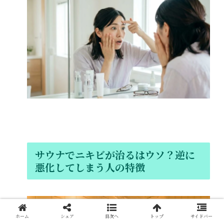
サウナでニキビが治るはウソ？逆に
悪化してしまう人の特徴
ホーム
シェア
目次へ
トップ
サイドバー