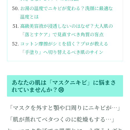
お湯の温度でニキビが変わる？洗顔に最適な
温度とは
高級美容液が浸透しないのはなぜ？大人肌の
「落とすケア」で見直すべき角質の盲点
コットン摩擦がシミを招く？プロが教える
「手塗り」へ切り替えるべき肌のサイン
あなたの肌は「マスクニキビ」に悩まさ
れていませんか？😢
「マスクを外すと顎や口周りにニキビが…」
「肌が蒸れてベタつくのに乾燥もする…」