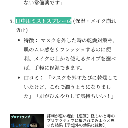
ない常備薬です」
日中用ミストスプレー
(保湿・メイク崩れ
防止)
特徴：
マスクを外した時の乾燥対策や、
肌のムレ感をリフレッシュするのに便
利。メイクの上から使えるタイプを選べ
ば、手軽に保湿できます。
口コミ：
「マスクを外すたびに乾燥して
いたけど、これで潤うようになりまし
た」「肌がひんやりして気持ちいい！」
評判が悪い理由【悪質】怪しいと噂の
プロアクティブに騙されてみようと思
った結果【予想外の効果に後悔】