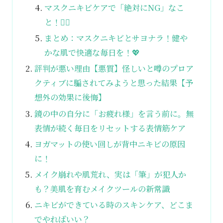
マスクニキビケアで「絶対にNG」なこ
と！🙅‍♀️
まとめ：マスクニキビとサヨナラ！健や
かな肌で快適な毎日を！💖
評判が悪い理由【悪質】怪しいと噂のプロア
クティブに騙されてみようと思った結果【予
想外の効果に後悔】
鏡の中の自分に「お疲れ様」を言う前に。無
表情が続く毎日をリセットする表情筋ケア
ヨガマットの使い回しが背中ニキビの原因
に！
メイク崩れや肌荒れ、実は「筆」が犯人か
も？美肌を育むメイクツールの新常識
ニキビができている時のスキンケア、どこま
でやればいい？