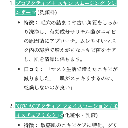
プロアクティブ＋ スキン スムージング クレ
ンザー
(洗顔料)
特徴：
毛穴の詰まりや古い角質をしっか
り洗浄し、有効成分サリチル酸がニキビ
の原因菌にアプローチ。ムレやすいマス
ク内の環境で増えがちなニキビ菌をケア
し、肌を清潔に保ちます。
口コミ：
「マスク生活で増えたニキビが
減りました」「肌がスッキリするのに、
乾燥しないのが良い」
NOV ACアクティブ フェイスローション / モ
イスチュアミルク
(化粧水・乳液)
特徴：
敏感肌のニキビケアに特化。グリ