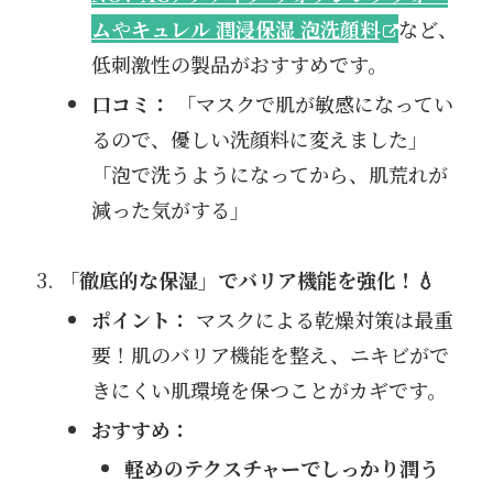
ム
や
キュレル 潤浸保湿 泡洗顔料
など、
低刺激性の製品がおすすめです。
口コミ：
「マスクで肌が敏感になってい
るので、優しい洗顔料に変えました」
「泡で洗うようになってから、肌荒れが
減った気がする」
「徹底的な保湿」でバリア機能を強化！💧
ポイント：
マスクによる乾燥対策は最重
要！肌のバリア機能を整え、ニキビがで
きにくい肌環境を保つことがカギです。
おすすめ：
軽めのテクスチャーでしっかり潤う