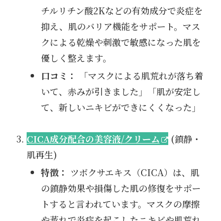
チルリチン酸2Kなどの有効成分で炎症を
抑え、肌のバリア機能をサポート。マス
クによる乾燥や刺激で敏感になった肌を
優しく整えます。
口コミ：
「マスクによる肌荒れが落ち着
いて、赤みが引きました」「肌が安定し
て、新しいニキビができにくくなった」
CICA成分配合の美容液/クリーム
(鎮静・
肌再生)
特徴：
ツボクサエキス（CICA）は、肌
の鎮静効果や損傷した肌の修復をサポー
トすると言われています。マスクの摩擦
や蒸れで炎症を起こしたニキビや肌荒れ