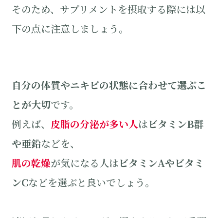
そのため、サプリメントを摂取する際には以
下の点に注意しましょう。
自分の体質やニキビの状態に合わせて選ぶこ
とが大切
です。
例えば、
皮脂の分泌が多い人
は
ビタミンB群
や亜鉛
などを、
肌の乾燥
が気になる人は
ビタミンAやビタミ
ンC
などを選ぶと良いでしょう。