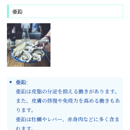
亜鉛
亜鉛
:
亜鉛は皮脂の分泌を抑える働きがあります。
また、皮膚の修復や免疫力を高める働きもあ
ります。
亜鉛は牡蠣やレバー、赤身肉などに多く含ま
れます。