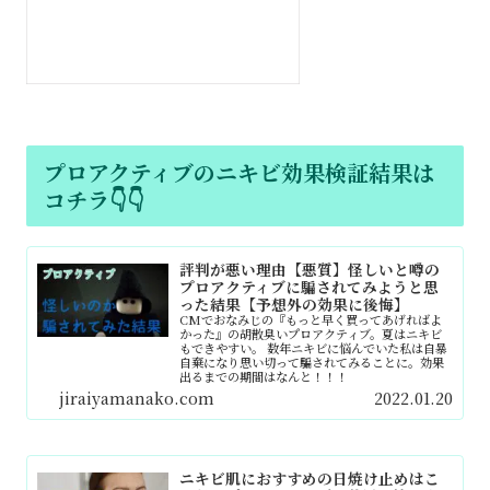
プロアクティブのニキビ効果検証結果は
コチラ👇👇
評判が悪い理由【悪質】怪しいと噂の
プロアクティブに騙されてみようと思
った結果【予想外の効果に後悔】
CMでおなみじの『もっと早く買ってあげればよ
かった』の胡散臭いプロアクティブ。夏はニキビ
もできやすい。 数年ニキビに悩んでいた私は自暴
自棄になり思い切って騙されてみることに。効果
出るまでの期間はなんと！！！
jiraiyamanako.com
2022.01.20
ニキビ肌におすすめの日焼け止めはこ