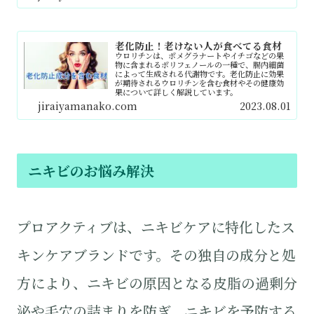
老化防止！老けない人が食べてる食材
ウロリチンは、ポメグラナートやイチゴなどの果
物に含まれるポリフェノールの一種で、腸内細菌
によって生成される代謝物です。老化防止に効果
が期待されるウロリチンを含む食材やその健康効
果について詳しく解説しています。
jiraiyamanako.com
2023.08.01
ニキビのお悩み解決
プロアクティブは、ニキビケアに特化したス
キンケアブランドです。その独自の成分と処
方により、ニキビの原因となる皮脂の過剰分
泌や毛穴の詰まりを防ぎ、ニキビを予防する