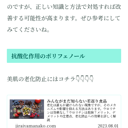
のですが、正しい知識と方法で対処すれば改
善する可能性が高まります。ぜひ参考にして
みてくださいね。
抗酸化作用のポリフェノール
美肌の老化防止にはコチラ👇👇👇👇
みんながまだ知らない若返り食品
老化は誰もが避けられない現象ですが、そのメカ
ニズムや影響を抑える方法はあります。ウロリチ
ンは効果なし？ウロリチンは危険？メリット、デ
メリットや注意点、老化防止への効果を詳しく解
説
jiraiyamanako.com
2023.08.01