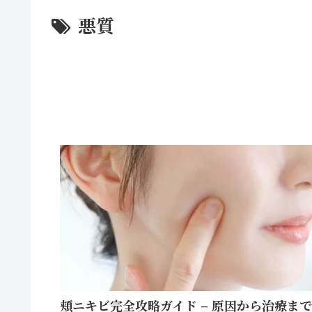
悪質
頬ニキビ完全攻略ガイド – 原因から治療まで