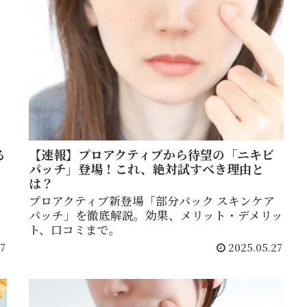
る
【速報】プロアクティブから待望の「ニキビ
パッチ」登場！これ、絶対試すべき理由と
は？
プロアクティブ新登場「部分パック スキンケア
パッチ」を徹底解説。効果、メリット・デメリッ
ト、口コミまで。
7
2025.05.27