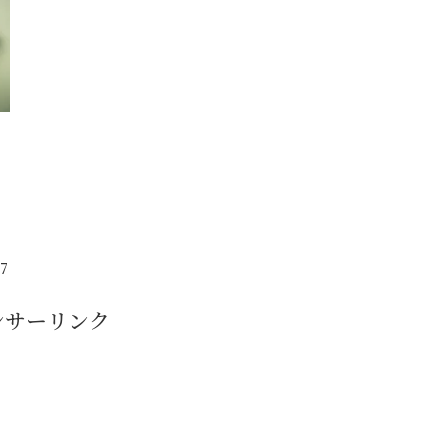
7
ンサーリンク