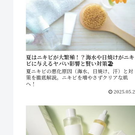
夏はニキビが大繁殖！？海水や日焼けがニキ
ビに与えるヤバい影響と賢い対策🏖️
夏ニキビの悪化原因（海水、日焼け、汗）と対
策を徹底解説。ニキビを増やさずクリアな肌
へ！
2025.05.2