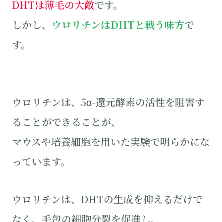
DHTは薄毛の大敵
です。
しかし、
ウロリチンはDHTと戦う味方
で
す。
ウロリチンは、5α-還元酵素の活性を阻害す
ることができることが、
マウスや培養細胞を用いた実験で明らかにな
っています。
ウロリチンは、DHTの生成を抑えるだけで
なく、毛包の細胞分裂を促進し、