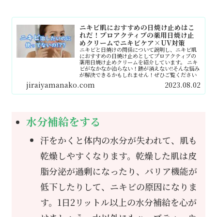
ニキビ肌におすすめの日焼け止めはこ
れだ！プロアクティブの薬用日焼け止
めクリームでニキビケア×UV対策
ニキビと日焼けの関係について説明し、ニキビ肌
におすすめの日焼け止めとしてプロアクティブの
薬用日焼け止めクリームを紹介しています。 ニキ
ビがなかなか治らない！跡が消えない!!そんな悩み
が解決できるかもしれません！ぜひご覧ください
jiraiyamanako.com
2023.08.02
水分補給をする
汗をかくと体内の水分が失われて、肌も
乾燥しやすくなります。乾燥した肌は皮
脂分泌が過剰になったり、バリア機能が
低下したりして、ニキビの原因になりま
す。1日2リットル以上の水分補給を心が