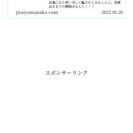
自棄になり思い切って騙されてみることに。効果
出るまでの期間はなんと！！！
jiraiyamanako.com
2022.01.20
スポンサーリンク