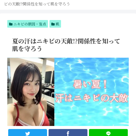
ビの天敵!?関係性を知って肌を守ろう
ニキビの原因・盲点
肌
夏の汗はニキビの天敵!?関係性を知って
肌を守ろう