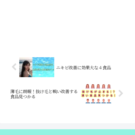
ニキビ改善に効果大な４食品
薄毛に朗報！抜け毛と戦い改善する
食品見つかる