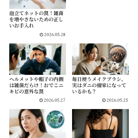
泡立てネットの罠！雑菌
を増やさないための正し
いお手入れ
2026.05.28
ヘルメットや帽子の内側
毎日使うメイクブラシ、
は雑菌だらけ！おでこニ
実はダニの棲家になって
キビの意外な罠
いるかも？
2026.05.27
2026.05.25