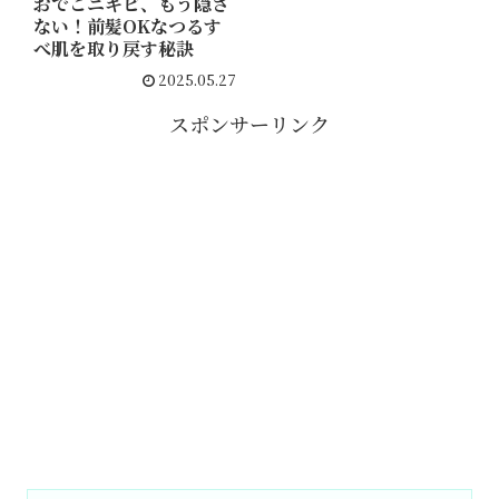
おでこニキビ、もう隠さ
ない！前髪OKなつるす
べ肌を取り戻す秘訣
2025.05.27
スポンサーリンク