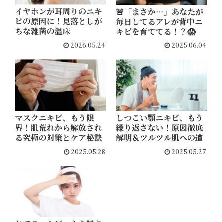
イヤホンが耳周りのニキ
🚨「まさか…」あなたが
ビの原因に！見落としが
毎日してるアレが背中ニ
ちな雑菌の温床
キビを育ててる！？😱
2026.05.24
2025.06.04
マスクニキビ、もう限
しつこい顎ニキビ、もう
界！肌荒れから解放され
繰り返さない！原因徹底
る究極の対策とケア秘訣
解明＆ツルツル肌への道
2025.05.28
2025.05.27