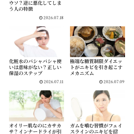
ウソ？逆に悪化してしま
う人の特徴
2026.07.18
化粧水のバシャバシャ使
極端な糖質制限ダイエッ
いは意味がない？正しい
トがニキビを引き起こす
保湿のステップ
メカニズム
2026.07.11
2026.07.09
オイリー肌なのにカサカ
ガムを噛む習慣がフェイ
サ？インナードライが引
スラインのニキビを招