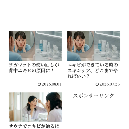
テム
でつ
るん
肌へ
ヨガマットの使い回しが
ニキビができている時の
背中ニキビの原因に！
スキンケア、どこまでや
ればいい？
2026.08.01
2026.07.25
スポンサーリンク
サウナでニキビが治るは