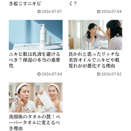
き起こすニキビ
く？
2026.07.07
2026.07.04
ニキビ肌は乳液を避ける
良かれと思ったリッチな
べき？保湿の本当の重要
美容オイルでニキビや肌
性
荒れがが悪化する理由
2026.07.04
2026.07.02
洗顔後のタオルの罠！ペ
ーパータオルに変えるべ
き理由